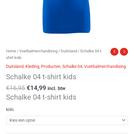
Home
/
Voetbalmerchandising
/
Duitsland
/ Schalke 04 t-
shirt kids
Duitsland
,
Kleding
,
Producten
,
Schalke 04
,
Voetbalmerchandising
Schalke 04 t-shirt kids
€
16,95
€
14,99
incl. btw
Schalke 04 t-shirt kids
kids