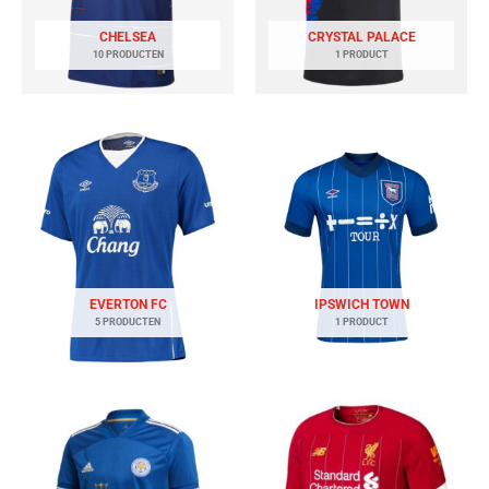
CHELSEA
CRYSTAL PALACE
10 PRODUCTEN
1 PRODUCT
EVERTON FC
IPSWICH TOWN
5 PRODUCTEN
1 PRODUCT