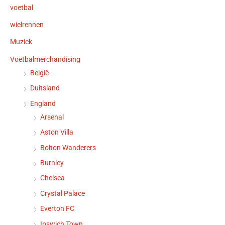
voetbal
wielrennen
Muziek
Voetbalmerchandising
België
Duitsland
England
Arsenal
Aston Villa
Bolton Wanderers
Burnley
Chelsea
Crystal Palace
Everton FC
Ipswich Town