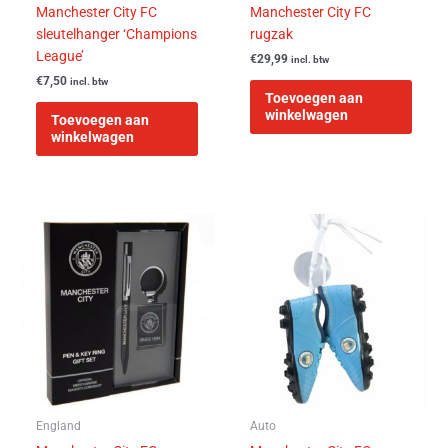
Manchester City FC
Manchester City FC
sleutelhanger ‘Champions
rugzak
League’
€
29,99
incl. btw
€
7,50
incl. btw
Toevoegen aan
winkelwagen
Toevoegen aan
winkelwagen
England
Auto