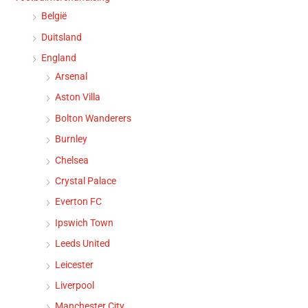
België
Duitsland
England
Arsenal
Aston Villa
Bolton Wanderers
Burnley
Chelsea
Crystal Palace
Everton FC
Ipswich Town
Leeds United
Leicester
Liverpool
Manchester City