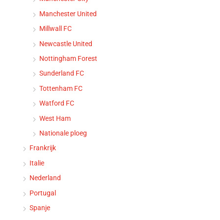
Manchester United
Millwall FC
Newcastle United
Nottingham Forest
Sunderland FC
Tottenham FC
Watford FC
West Ham
Nationale ploeg
Frankrijk
Italie
Nederland
Portugal
Spanje