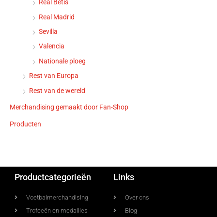
Real Betis
Real Madrid
Sevilla
Valencia
Nationale ploeg
Rest van Europa
Rest van de wereld
Merchandising gemaakt door Fan-Shop
Producten
Productcategorieën
Links
Voetbalmerchandising
Over ons
Trofeeën en medailles
Blog