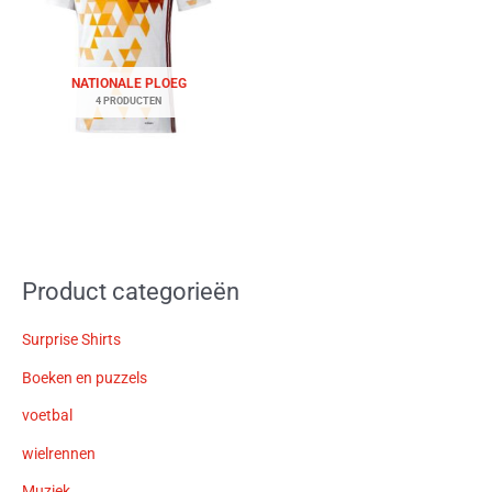
NATIONALE PLOEG
4 PRODUCTEN
Product categorieën
Surprise Shirts
Boeken en puzzels
voetbal
wielrennen
Muziek