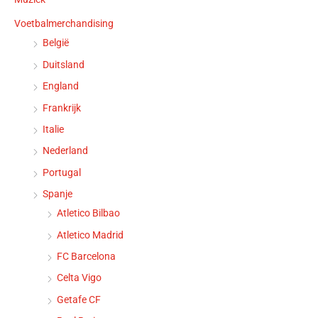
Voetbalmerchandising
België
Duitsland
England
Frankrijk
Italie
Nederland
Portugal
Spanje
Atletico Bilbao
Atletico Madrid
FC Barcelona
Celta Vigo
Getafe CF