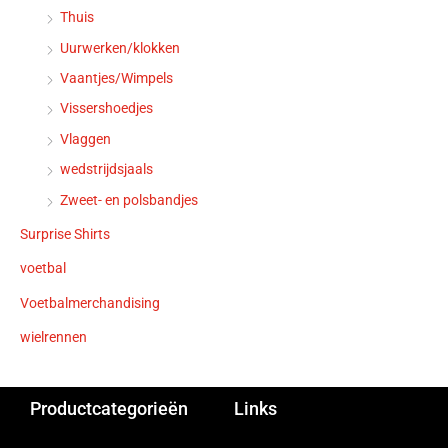
Thuis
Uurwerken/klokken
Vaantjes/Wimpels
Vissershoedjes
Vlaggen
wedstrijdsjaals
Zweet- en polsbandjes
Surprise Shirts
voetbal
Voetbalmerchandising
wielrennen
Productcategorieën
Links