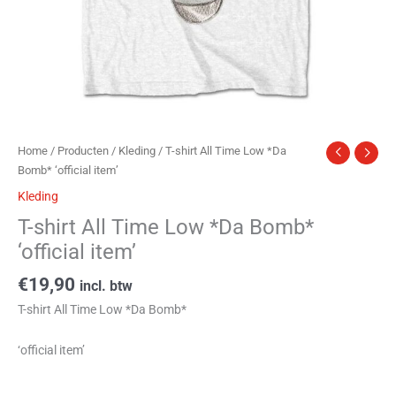
Home
/
Producten
/
Kleding
/ T-shirt All Time Low *Da
Bomb* ‘official item’
Kleding
T-shirt All Time Low *Da Bomb*
‘official item’
€
19,90
incl. btw
T-shirt All Time Low *Da Bomb*
‘official item’