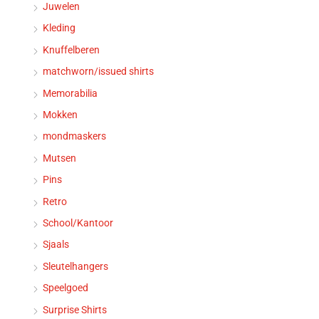
Juwelen
Kleding
Knuffelberen
matchworn/issued shirts
Memorabilia
Mokken
mondmaskers
Mutsen
Pins
Retro
School/Kantoor
Sjaals
Sleutelhangers
Speelgoed
Surprise Shirts