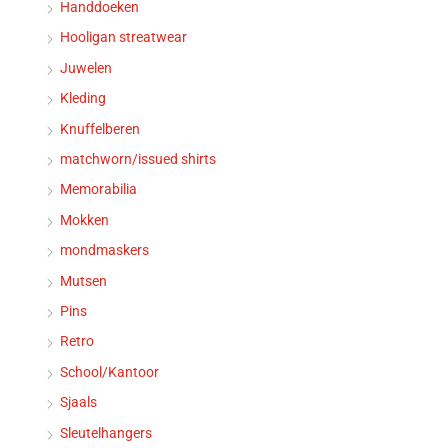
Handdoeken
Hooligan streatwear
Juwelen
Kleding
Knuffelberen
matchworn/issued shirts
Memorabilia
Mokken
mondmaskers
Mutsen
Pins
Retro
School/Kantoor
Sjaals
Sleutelhangers