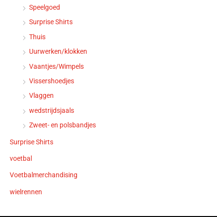
Speelgoed
Surprise Shirts
Thuis
Uurwerken/klokken
Vaantjes/Wimpels
Vissershoedjes
Vlaggen
wedstrijdsjaals
Zweet- en polsbandjes
Surprise Shirts
voetbal
Voetbalmerchandising
wielrennen