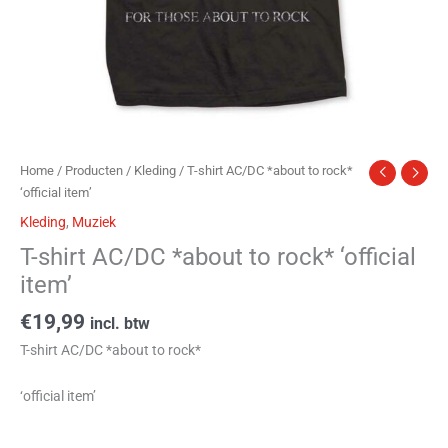
Home
/
Producten
/
Kleding
/ T-shirt AC/DC *about to rock*
‘official item’
Kleding
,
Muziek
T-shirt AC/DC *about to rock* ‘official
item’
€
19,99
incl. btw
T-shirt AC/DC *about to rock*
‘official item’