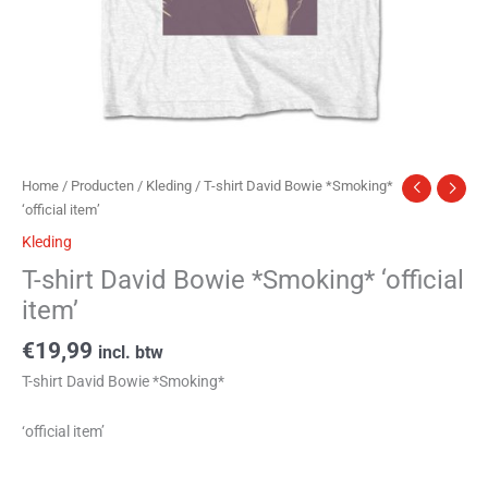
Home
/
Producten
/
Kleding
/ T-shirt David Bowie *Smoking*
‘official item’
Kleding
T-shirt David Bowie *Smoking* ‘official
item’
€
19,99
incl. btw
T-shirt David Bowie *Smoking*
‘official item’