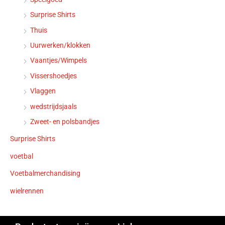
Surprise Shirts
Thuis
Uurwerken/klokken
Vaantjes/Wimpels
Vissershoedjes
Vlaggen
wedstrijdsjaals
Zweet- en polsbandjes
Surprise Shirts
voetbal
Voetbalmerchandising
wielrennen