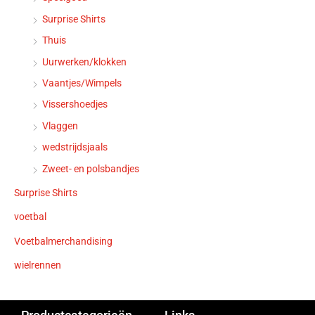
Surprise Shirts
Thuis
Uurwerken/klokken
Vaantjes/Wimpels
Vissershoedjes
Vlaggen
wedstrijdsjaals
Zweet- en polsbandjes
Surprise Shirts
voetbal
Voetbalmerchandising
wielrennen