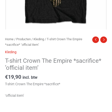
Home
/
Producten
/
Kleding
/ T-shirt Crown The Empire
*sacrifice* ‘official item’
Kleding
T-shirt Crown The Empire *sacrifice*
‘official item’
€
19,90
incl. btw
T-shirt Crown The Empire *sacrifice*
‘official item’