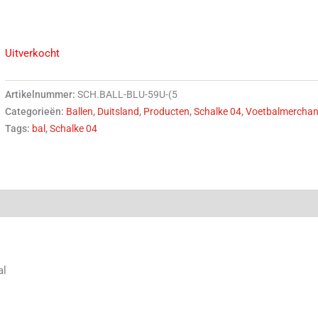
Uitverkocht
Artikelnummer:
SCH.BALL-BLU-59U-(5
Categorieën:
Ballen
,
Duitsland
,
Producten
,
Schalke 04
,
Voetbalmerchan
Tags:
bal
,
Schalke 04
(0)
al