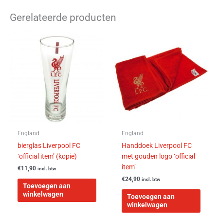
Gerelateerde producten
England
England
bierglas Liverpool FC
Handdoek Liverpool FC
‘official item’ (kopie)
met gouden logo ‘official
item’
€
11,90
incl. btw
€
24,90
incl. btw
Toevoegen aan
winkelwagen
Toevoegen aan
winkelwagen