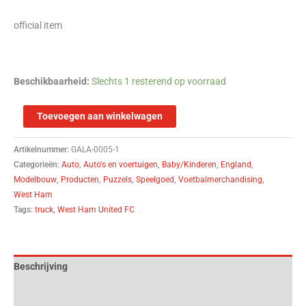
official item
Beschikbaarheid:
Slechts 1 resterend op voorraad
Toevoegen aan winkelwagen
Artikelnummer:
GALA-0005-1
Categorieën:
Auto
,
Auto's en voertuigen
,
Baby/Kinderen
,
England
,
Modelbouw
,
Producten
,
Puzzels
,
Speelgoed
,
Voetbalmerchandising
,
West Ham
Tags:
truck
,
West Ham United FC
Beschrijving
Aanvullende informatie