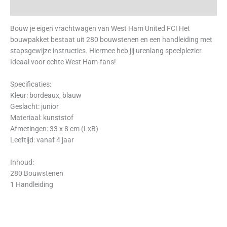
Beoordelingen (0)
Bouw je eigen vrachtwagen van West Ham United FC! Het
bouwpakket bestaat uit 280 bouwstenen en een handleiding met
stapsgewijze instructies. Hiermee heb jij urenlang speelplezier.
Ideaal voor echte West Ham-fans!
Specificaties:
Kleur: bordeaux, blauw
Geslacht: junior
Materiaal: kunststof
Afmetingen: 33 x 8 cm (LxB)
Leeftijd: vanaf 4 jaar
Inhoud:
280 Bouwstenen
1 Handleiding