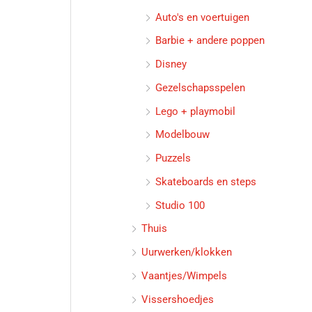
Auto's en voertuigen
Barbie + andere poppen
Disney
Gezelschapsspelen
Lego + playmobil
Modelbouw
Puzzels
Skateboards en steps
Studio 100
Thuis
Uurwerken/klokken
Vaantjes/Wimpels
Vissershoedjes