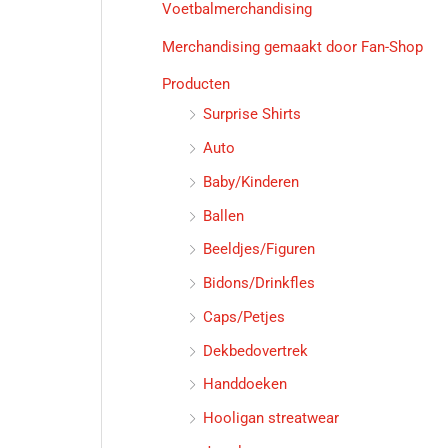
Voetbalmerchandising
Merchandising gemaakt door Fan-Shop
Producten
Surprise Shirts
Auto
Baby/Kinderen
Ballen
Beeldjes/Figuren
Bidons/Drinkfles
Caps/Petjes
Dekbedovertrek
Handdoeken
Hooligan streatwear