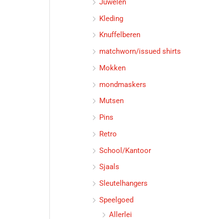
Juwelen
Kleding
Knuffelberen
matchworn/issued shirts
Mokken
mondmaskers
Mutsen
Pins
Retro
School/Kantoor
Sjaals
Sleutelhangers
Speelgoed
Allerlei