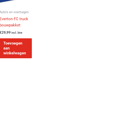
Auto's en voertuigen
Everton FC truck
bouwpakket
€
29,99
incl. btw
Toevoegen
aan
winkelwagen