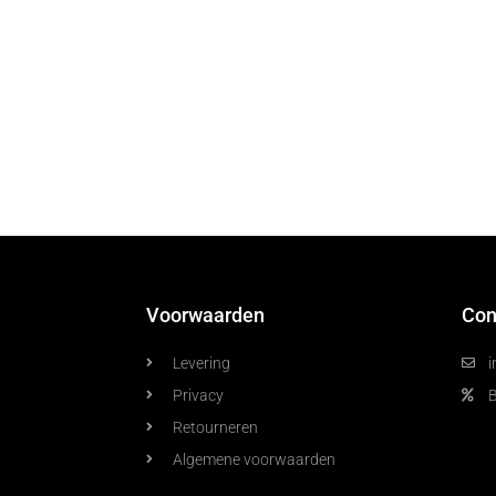
Voorwaarden
Con
Levering
i
Privacy
Retourneren
Algemene voorwaarden