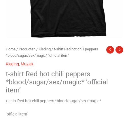
Home
/
Producten
/
Kleding
/ t-shirt Red hot chili peppers
*blood/sugar/sex/magic* ‘official item’
Kleding
,
Muziek
t-shirt Red hot chili peppers
*blood/sugar/sex/magic* ‘official
item’
t-shirt Red hot chili peppers *blood/sugar/sex/magic*
‘official item’