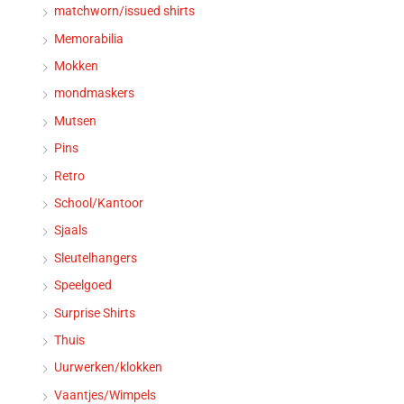
matchworn/issued shirts
Memorabilia
Mokken
mondmaskers
Mutsen
Pins
Retro
School/Kantoor
Sjaals
Sleutelhangers
Speelgoed
Surprise Shirts
Thuis
Uurwerken/klokken
Vaantjes/Wimpels