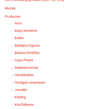
Muziek
Producten
Auto
Baby/Kinderen
Ballen
Beeldjes/Figuren
Bidons/Drinkfles
Caps/Petjes
Dekbedovertrek
Handdoeken
Hooligan streatwear
Juwelen
Kleding
Knuffelberen