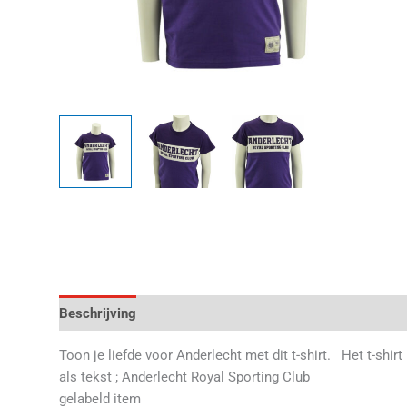
Beschrijving
Aanvullende informatie
Beoordelingen 
Toon je liefde voor Anderlecht met dit t-shirt. Het t-shirt
als tekst ; Anderlecht Royal Sporting Club
gelabeld item