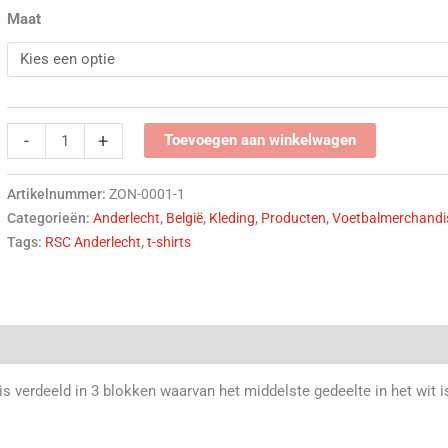
Maat
-
+
Toevoegen aan winkelwagen
Artikelnummer:
ZON-0001-1
Categorieën:
Anderlecht
,
België
,
Kleding
,
Producten
,
Voetbalmerchandi
Tags:
RSC Anderlecht
,
t-shirts
(0)
 is verdeeld in 3 blokken waarvan het middelste gedeelte in het wit i