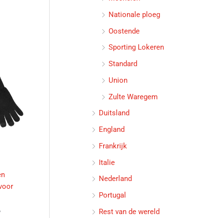
Nationale ploeg
Oostende
Sporting Lokeren
Standard
Union
Zulte Waregem
Duitsland
England
Frankrijk
Italie
en
Nederland
voor
Portugal
Rest van de wereld
w