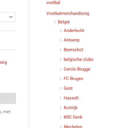
voetbal
Voetbalmerchandising
België
Anderlecht
Antwerp
Beerschot
belgische clubs
sing
Cercle Brugge
FC Bruges
Gent
Hasselt
Kortrijk
s, met
KRC Genk
Mechelen