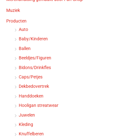
Muziek
Producten
Auto
Baby/Kinderen
Ballen
Beeldjes/Figuren
Bidons/Drinkfles
Caps/Petjes
Dekbedovertrek
Handdoeken
Hooligan streatwear
Juwelen
Kleding
Knuffelberen