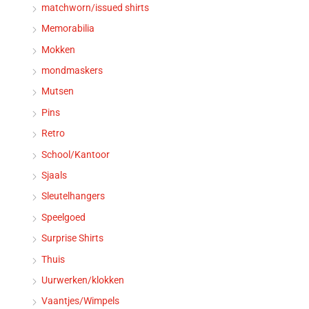
matchworn/issued shirts
Memorabilia
Mokken
mondmaskers
Mutsen
Pins
Retro
School/Kantoor
Sjaals
Sleutelhangers
Speelgoed
Surprise Shirts
Thuis
Uurwerken/klokken
Vaantjes/Wimpels