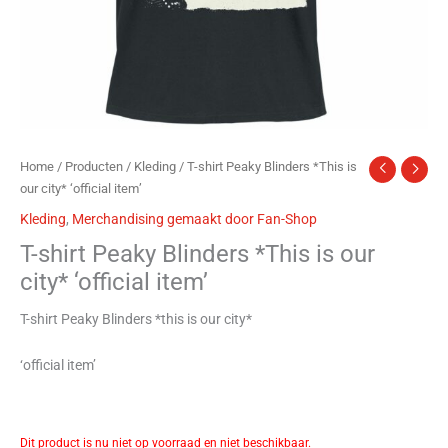
Home
/
Producten
/
Kleding
/ T-shirt Peaky Blinders *This is
our city* ‘official item’
Kleding
,
Merchandising gemaakt door Fan-Shop
T-shirt Peaky Blinders *This is our
city* ‘official item’
T-shirt Peaky Blinders *this is our city*
‘official item’
Dit product is nu niet op voorraad en niet beschikbaar.