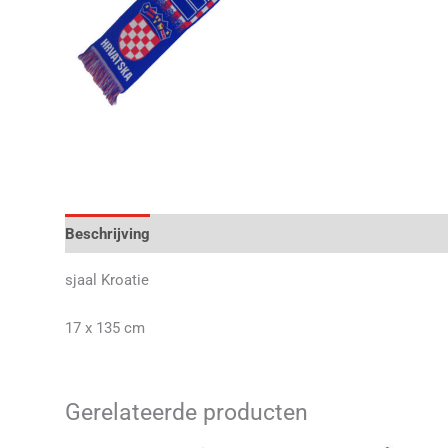
Beschrijving
Aanvullende informatie
Beoordelingen 
sjaal Kroatie
17 x 135 cm
Gerelateerde producten