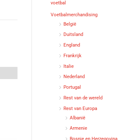
voetbal
Voetbalmerchandising
België
Duitsland
England
Frankrijk
Italie
Nederland
Portugal
Rest van de wereld
Rest van Europa
Albanië
Armenie
Bosnie en Herzegovina