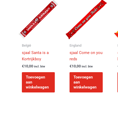
België
England
sjaal Santa is a
sjaal Come on you
Kortrijkboy
reds
€
10,00
€
10,00
incl. btw
incl. btw
Toevoegen
Toevoegen
aan
aan
winkelwagen
winkelwagen