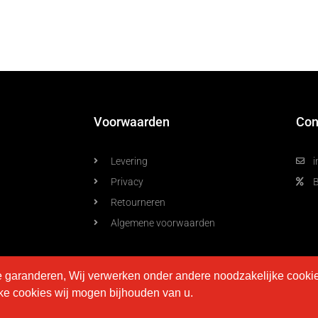
Voorwaarden
Con
Levering
i
Privacy
Retourneren
Algemene voorwaarden
e garanderen, Wij verwerken onder andere noodzakelijke cooki
lke cookies wij mogen bijhouden van u.