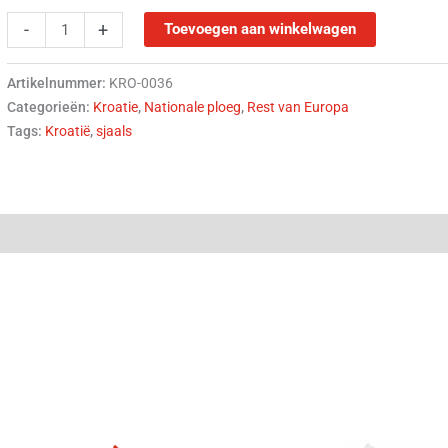
-
+
Toevoegen aan winkelwagen
Artikelnummer:
KRO-0036
Categorieën:
Kroatie
,
Nationale ploeg
,
Rest van Europa
Tags:
Kroatië
,
sjaals
(0)