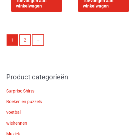
Toevoegen aan
Toevoegen aan
winkelwagen
winkelwagen
1
2
→
Product categorieën
Surprise Shirts
Boeken en puzzels
voetbal
wielrennen
Muziek