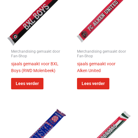
Merchandising gemaakt door
Merchandising gemaakt door
Fan-Shop
Fan-Shop
sjaals gemaakt voor BXL
sjaals gemaakt voor
Boys (RWD Molenbeek)
Alken United
Lees verder
Lees verder