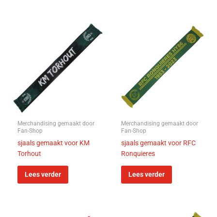
Merchandising gemaakt door
Merchandising gemaakt door
Fan-Shop
Fan-Shop
sjaals gemaakt voor KM
sjaals gemaakt voor RFC
Torhout
Ronquieres
Lees verder
Lees verder