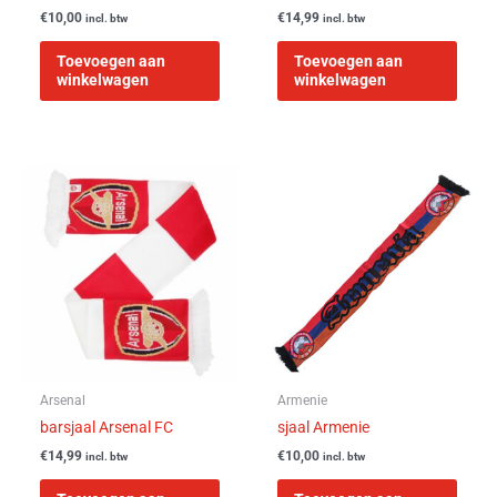
€
10,00
€
14,99
incl. btw
incl. btw
Toevoegen aan
Toevoegen aan
winkelwagen
winkelwagen
Arsenal
Armenie
barsjaal Arsenal FC
sjaal Armenie
€
14,99
€
10,00
incl. btw
incl. btw