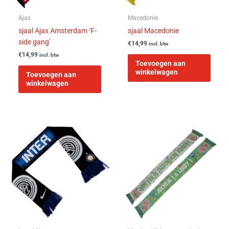
Ajax
Macedonie
sjaal Ajax Amsterdam ‘F-
sjaal Macedonie
side gang’
€
14,99
incl. btw
€
14,99
incl. btw
Toevoegen aan
winkelwagen
Toevoegen aan
winkelwagen