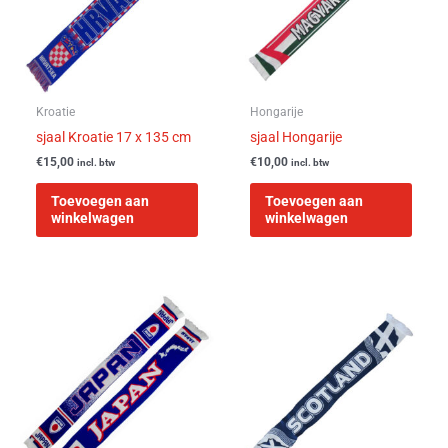
Kroatie
Hongarije
sjaal Kroatie 17 x 135 cm
sjaal Hongarije
€
15,00
€
10,00
incl. btw
incl. btw
Toevoegen aan
Toevoegen aan
winkelwagen
winkelwagen