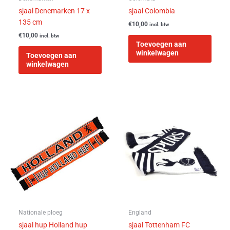
sjaal Denemarken 17 x
sjaal Colombia
135 cm
€
10,00
incl. btw
€
10,00
incl. btw
Toevoegen aan
winkelwagen
Toevoegen aan
winkelwagen
Nationale ploeg
England
sjaal hup Holland hup
sjaal Tottenham FC