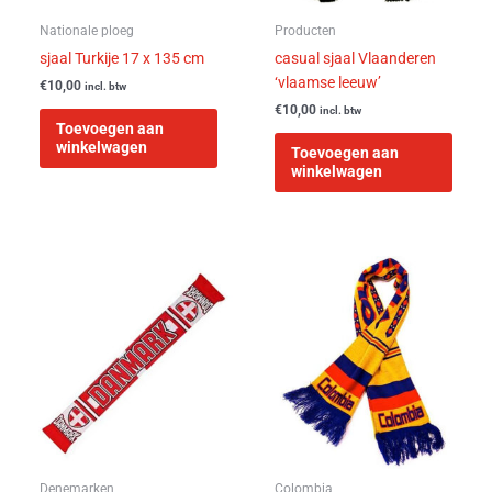
Nationale ploeg
Producten
sjaal Turkije 17 x 135 cm
casual sjaal Vlaanderen
‘vlaamse leeuw’
€
10,00
incl. btw
€
10,00
incl. btw
Toevoegen aan
winkelwagen
Toevoegen aan
winkelwagen
Denemarken
Colombia