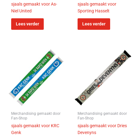
sjaals gemaakt voor As-
sjaals gemaakt voor
Niel United
Sporting Hasselt
Lees verder
Lees verder
Merchandising gemaakt door
Merchandising gemaakt door
Fan-Shop
Fan-Shop
sjaals gemaakt voor KRC
sjaals gemaakt voor Dries
Genk
Devenyns