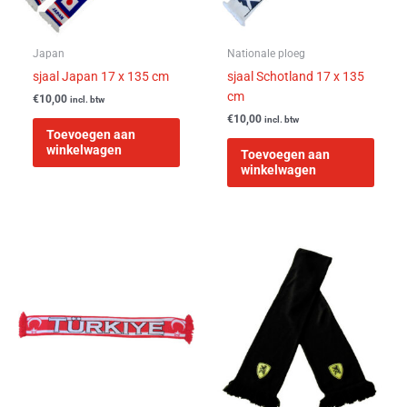
Japan
Nationale ploeg
sjaal Japan 17 x 135 cm
sjaal Schotland 17 x 135
cm
€
10,00
incl. btw
€
10,00
incl. btw
Toevoegen aan
winkelwagen
Toevoegen aan
winkelwagen