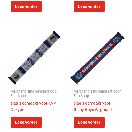
Lees verder
Lees verder
Merchandising gemaakt door
Merchandising gemaakt door
Fan-Shop
Fan-Shop
sjaals gemaakt voor KVV
sjaals gemaakt voor
Coxyde
Remy Boys Wijgmaal
Lees verder
Lees verder