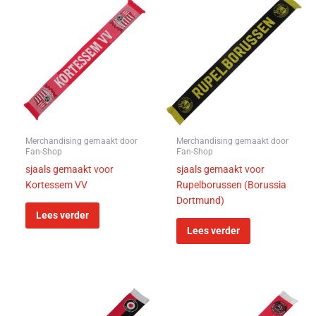
Merchandising gemaakt door
Merchandising gemaakt door
Fan-Shop
Fan-Shop
sjaals gemaakt voor
sjaals gemaakt voor
Kortessem VV
Rupelborussen (Borussia
Dortmund)
Lees verder
Lees verder