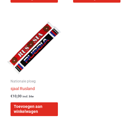
Nationale ploeg
sjaal Rusland
€
10,00
incl. btw
Toevoegen aan
winkelwagen