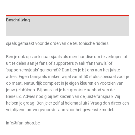
Beschrijving
Beoordelingen (0)
sjaals gemaakt voor de orde van de teutonische ridders
Ben je ook op zoek naar sjaals als merchandise om te verkopen of
uit te delen aan je fans of supporters (vaak ‘fanshawls’ of
‘supporterssjaals’ genoemd)? Dan ben je bij ons aan het juiste
adres. Eigen fansjaals maken wij al vanaf 50 stuks speciaal voor je
op maat. Natuurlijk compleet in je eigen kleuren en voorzien van
jouw (club)logo. Bij ons vind je het grootste aanbod van de
Benelux. Advies nodig bij het kiezen van de juiste fansjaal? Wij
helpen je graag. Ben je er zelf al helemaal uit? Vraag dan direct een
vrijblijvend ontwerpvoorstel aan voor het gewenste model.
info@fan-shop.be