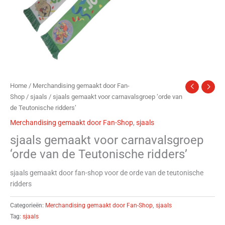
Home
/
Merchandising gemaakt door Fan-
Shop
/
sjaals
/ sjaals gemaakt voor carnavalsgroep ‘orde van
de Teutonische ridders’
Merchandising gemaakt door Fan-Shop
,
sjaals
sjaals gemaakt voor carnavalsgroep
‘orde van de Teutonische ridders’
sjaals gemaakt door fan-shop voor de orde van de teutonische
ridders
Categorieën:
Merchandising gemaakt door Fan-Shop
,
sjaals
Tag:
sjaals