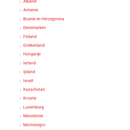
Albanië
Armenie
Bosnie en Herzegovina
Denemarken
Finland
Griekenland
Hongarije
Ierland
Ijsland
Israël
Kazachstan
Kroatie
Luxemburg
Macedonie
Montenegro