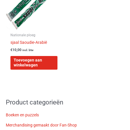
Nationale ploeg
sjaal Saoudie-Arabië
€
10,00
incl. btw
Toevoegen aan
winkelwagen
Product categorieën
Boeken en puzzels
Merchandising gemaakt door Fan-Shop