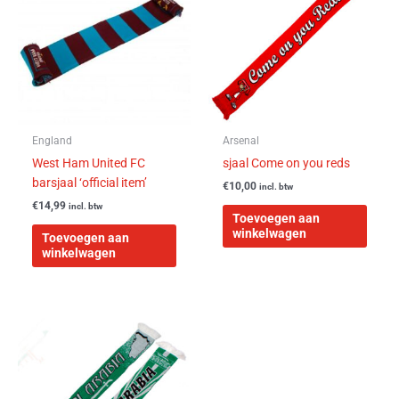
England
Arsenal
West Ham United FC
sjaal Come on you reds
barsjaal ‘official item’
€
10,00
incl. btw
€
14,99
incl. btw
Toevoegen aan
winkelwagen
Toevoegen aan
winkelwagen