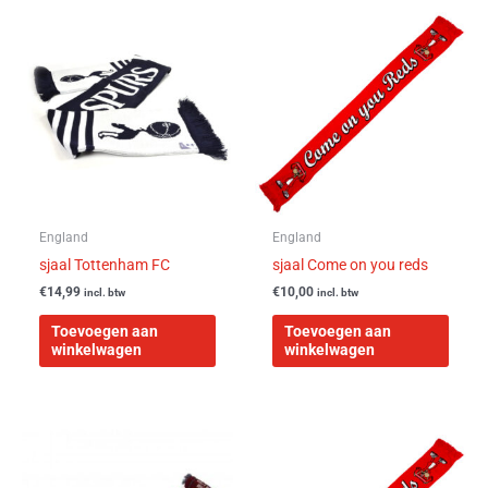
England
England
sjaal Tottenham FC
sjaal Come on you reds
€
14,99
€
10,00
incl. btw
incl. btw
Toevoegen aan
Toevoegen aan
winkelwagen
winkelwagen