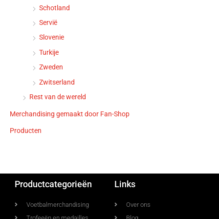
Schotland
Servië
Slovenie
Turkije
Zweden
Zwitserland
Rest van de wereld
Merchandising gemaakt door Fan-Shop
Producten
Productcategorieën
Links
Voetbalmerchandising
Over ons
Trofeeën en medailles
Blog