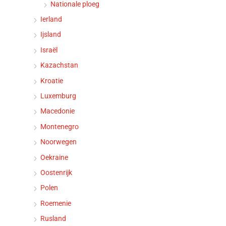
Nationale ploeg
Ierland
Ijsland
Israël
Kazachstan
Kroatie
Luxemburg
Macedonie
Montenegro
Noorwegen
Oekraine
Oostenrijk
Polen
Roemenie
Rusland