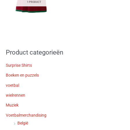
1 PRODUCT
Product categorieën
Surprise Shirts
Boeken en puzzels
voetbal
wielrennen
Muziek
Voetbalmerchandising
België