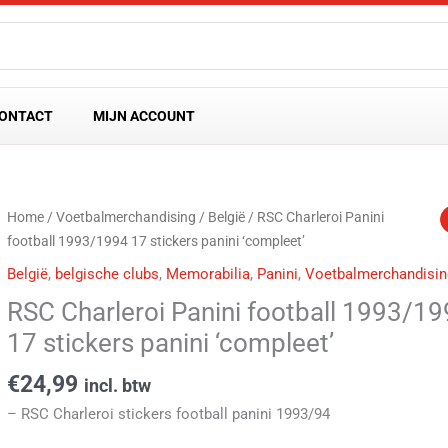
ONTACT
MIJN ACCOUNT
Home
/
Voetbalmerchandising
/
België
/ RSC Charleroi Panini
football 1993/1994 17 stickers panini ‘compleet’
België
,
belgische clubs
,
Memorabilia
,
Panini
,
Voetbalmerchandisin
RSC Charleroi Panini football 1993/1
17 stickers panini ‘compleet’
€
24,99
incl. btw
– RSC Charleroi stickers football panini 1993/94