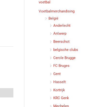
voetbal
Voetbalmerchandising
België
Anderlecht
Antwerp
Beerschot
belgische clubs
Cercle Brugge
FC Bruges
Gent
Hasselt
Kortrijk
KRC Genk
Mechelen