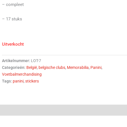
– compleet
– 17 stuks
Uitverkocht
Artikelnummer:
LOT-7
Categorieën:
België
,
belgische clubs
,
Memorabilia
,
Panini
,
Voetbalmerchandising
Tags:
panini
,
stickers
(0)