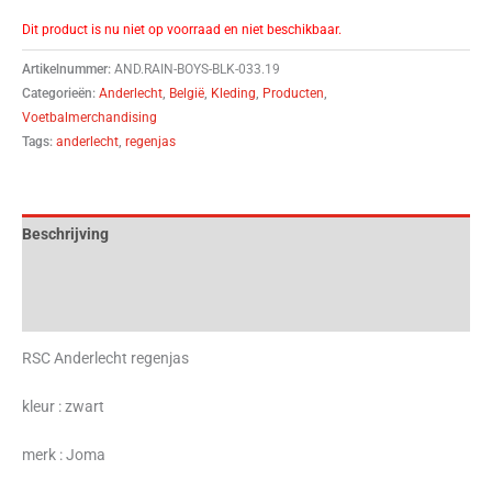
Dit product is nu niet op voorraad en niet beschikbaar.
Artikelnummer:
AND.RAIN-BOYS-BLK-033.19
Categorieën:
Anderlecht
,
België
,
Kleding
,
Producten
,
Voetbalmerchandising
Tags:
anderlecht
,
regenjas
Beschrijving
Aanvullende informatie
Beoordelingen (0)
RSC Anderlecht regenjas
kleur : zwart
merk : Joma