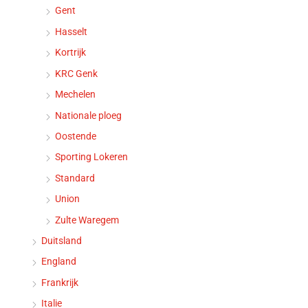
Gent
Hasselt
Kortrijk
KRC Genk
Mechelen
Nationale ploeg
Oostende
Sporting Lokeren
Standard
Union
Zulte Waregem
Duitsland
England
Frankrijk
Italie