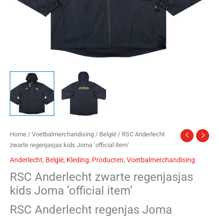
Home
/
Voetbalmerchandising
/
België
/ RSC Anderlecht
zwarte regenjasjas kids Joma ‘official item’
Anderlecht
,
België
,
Kleding
,
Producten
,
Voetbalmerchandising
RSC Anderlecht zwarte regenjasjas
kids Joma ‘official item’
RSC Anderlecht regenjas Joma