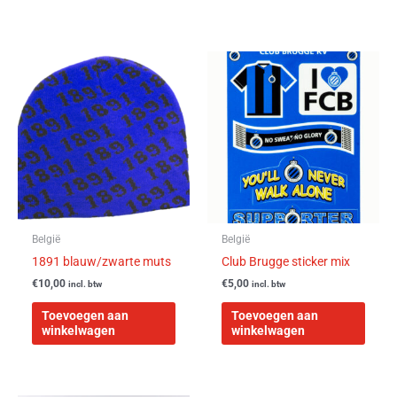
België
België
1891 blauw/zwarte muts
Club Brugge sticker mix
€
10,00
€
5,00
incl. btw
incl. btw
Toevoegen aan
Toevoegen aan
winkelwagen
winkelwagen