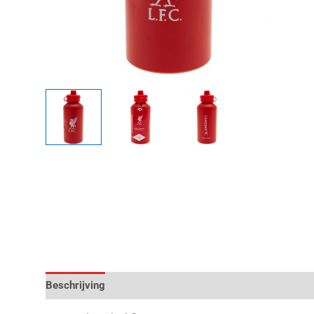
Beschrijving
Aanvullende informatie
Beoordelingen 