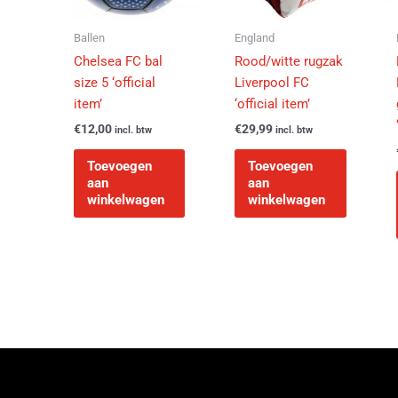
Ballen
England
Chelsea FC bal
Rood/witte rugzak
size 5 ‘official
Liverpool FC
item’
‘official item’
€
12,00
€
29,99
incl. btw
incl. btw
Toevoegen
Toevoegen
aan
aan
winkelwagen
winkelwagen