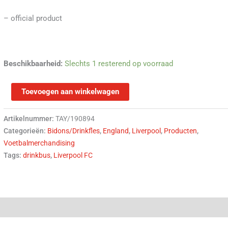
– official product
Beschikbaarheid:
Slechts 1 resterend op voorraad
Toevoegen aan winkelwagen
Artikelnummer:
TAY/190894
Categorieën:
Bidons/Drinkfles
,
England
,
Liverpool
,
Producten
,
Voetbalmerchandising
Tags:
drinkbus
,
Liverpool FC
(0)