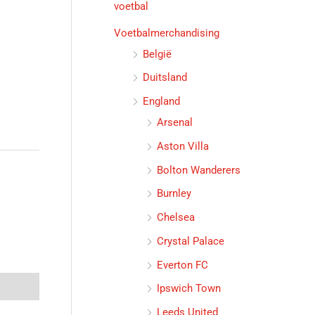
voetbal
Voetbalmerchandising
België
Duitsland
England
Arsenal
Aston Villa
Bolton Wanderers
Burnley
Chelsea
Crystal Palace
Everton FC
Ipswich Town
Leeds United