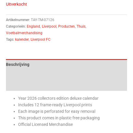
Uitverkocht
Artikelnummer:
TAY-TM-07126
Categorieën:
England
,
Liverpool
,
Producten
,
Thuis
,
Voetbalmerchandising
Tags:
kalender
,
Liverpool FC
Beschrijving
Aanvullende informatie
Beoordelingen (0)
Year 2026 collectors edition deluxe calendar
Includes 12 frame-ready Liverpool prints
Each image is perforated for easy removal
This product comes in plastic free packaging
Official Licensed Merchandise