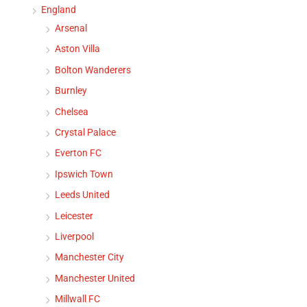
England
Arsenal
Aston Villa
Bolton Wanderers
Burnley
Chelsea
Crystal Palace
Everton FC
Ipswich Town
Leeds United
Leicester
Liverpool
Manchester City
Manchester United
Millwall FC