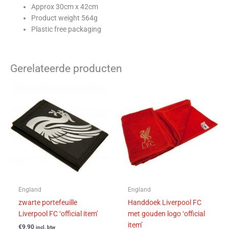
Approx 30cm x 42cm
Product weight 564g
Plastic free packaging
Gerelateerde producten
England
England
zwarte portefeuille
Handdoek Liverpool FC
Liverpool FC ‘official item’
met gouden logo ‘official
item’
€
9,90
incl. btw