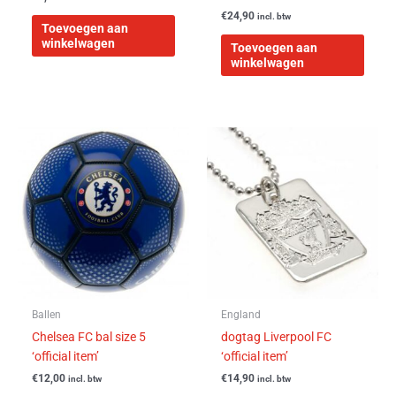
€
24,90
incl. btw
Toevoegen aan
winkelwagen
Toevoegen aan
winkelwagen
Ballen
England
Chelsea FC bal size 5
dogtag Liverpool FC
‘official item’
‘official item’
€
12,00
€
14,90
incl. btw
incl. btw