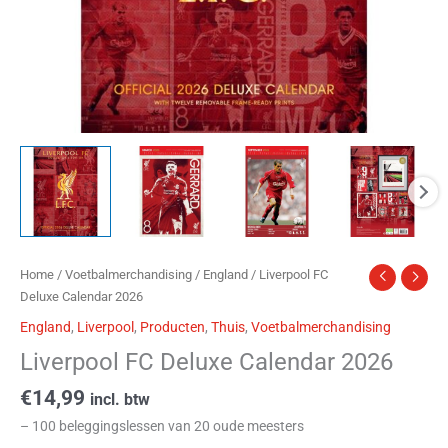
Home
/
Voetbalmerchandising
/
England
/ Liverpool FC
Deluxe Calendar 2026
England
,
Liverpool
,
Producten
,
Thuis
,
Voetbalmerchandising
Liverpool FC Deluxe Calendar 2026
€
14,99
incl. btw
– 100 beleggingslessen van 20 oude meesters