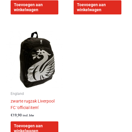
Toevoegen aan
Toevoegen aan
winkelwagen
winkelwagen
England
zwarte rugzak Liverpool
FC ‘official item’
€
19,90
incl. btw
Toevoegen aan
winkelwagen