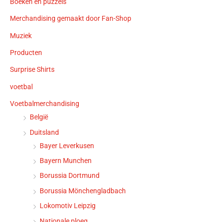
Boeken en puzzels
Merchandising gemaakt door Fan-Shop
Muziek
Producten
Surprise Shirts
voetbal
Voetbalmerchandising
België
Duitsland
Bayer Leverkusen
Bayern Munchen
Borussia Dortmund
Borussia Mönchengladbach
Lokomotiv Leipzig
Nationale ploeg