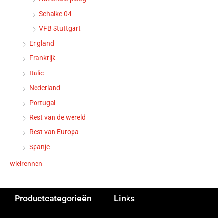
Schalke 04
VFB Stuttgart
England
Frankrijk
Italie
Nederland
Portugal
Rest van de wereld
Rest van Europa
Spanje
wielrennen
Productcategorieën
Links