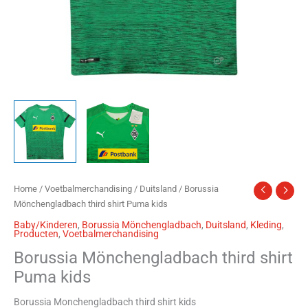
Home
/
Voetbalmerchandising
/
Duitsland
/ Borussia
Mönchengladbach third shirt Puma kids
Baby/Kinderen
,
Borussia Mönchengladbach
,
Duitsland
,
Kleding
,
Producten
,
Voetbalmerchandising
Borussia Mönchengladbach third shirt
Puma kids
Borussia Monchengladbach third shirt kids