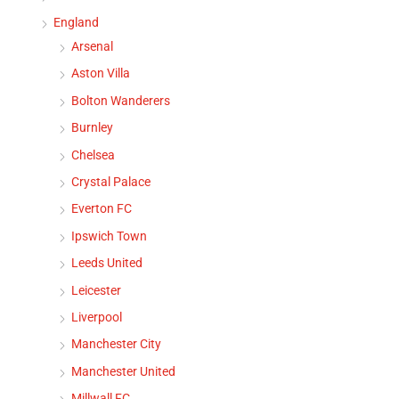
England
Arsenal
Aston Villa
Bolton Wanderers
Burnley
Chelsea
Crystal Palace
Everton FC
Ipswich Town
Leeds United
Leicester
Liverpool
Manchester City
Manchester United
Millwall FC