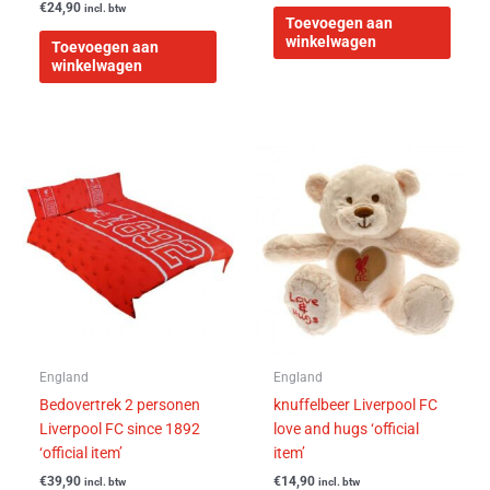
€
24,90
incl. btw
Toevoegen aan
winkelwagen
Toevoegen aan
winkelwagen
England
England
Bedovertrek 2 personen
knuffelbeer Liverpool FC
Liverpool FC since 1892
love and hugs ‘official
‘official item’
item’
€
39,90
€
14,90
incl. btw
incl. btw