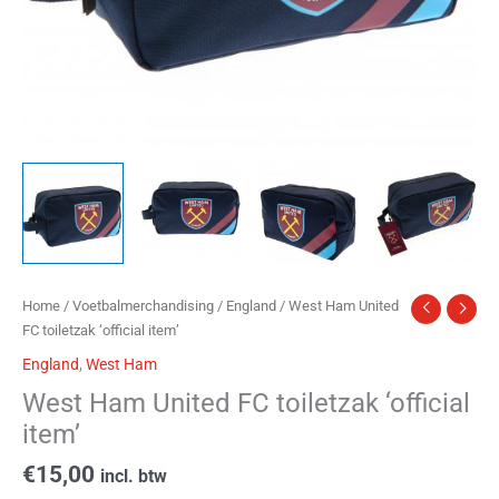
Home
/
Voetbalmerchandising
/
England
/ West Ham United
FC toiletzak ‘official item’
England
,
West Ham
West Ham United FC toiletzak ‘official
item’
€
15,00
incl. btw