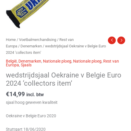
Home
/
Voetbalmerchandising
/
Rest van
Europa
/
Denemarken
/ wedstrijdsjaal Oekraine v Belgie Euro
2024 ‘collectors item’
België
,
Denemarken
,
Nationale ploeg
,
Nationale ploeg
,
Rest van
Europa
,
Sjaals
wedstrijdsjaal Oekraine v Belgie Euro
2024 ‘collectors item’
€
14,99
incl. btw
sjaal hoog geweven kwaliteit
Oekraine v Belgie Euro 2020
Stuttgart 18/06/2020