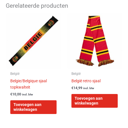
Gerelateerde producten
België
België
Belgie/Belgique sjaal
België retro sjaal
topkwalteit
€
14,99
incl. btw
€
10,00
incl. btw
Toevoegen aan
winkelwagen
Toevoegen aan
winkelwagen