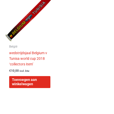
België
wedstrijdsjaal Belgium v
Tunisa world cup 2018
‘collectors item’
€
10,00
incl. btw
Toevoegen aan
winkelwagen