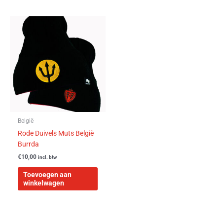
België
Rode Duivels Muts België
Burrda
€
10,00
incl. btw
Toevoegen aan
winkelwagen