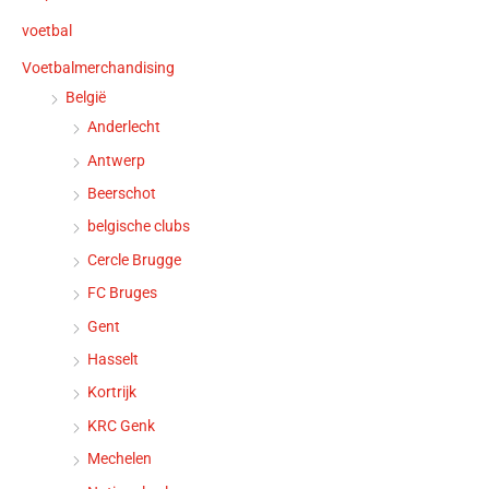
voetbal
Voetbalmerchandising
België
Anderlecht
Antwerp
Beerschot
belgische clubs
Cercle Brugge
FC Bruges
Gent
Hasselt
Kortrijk
KRC Genk
Mechelen