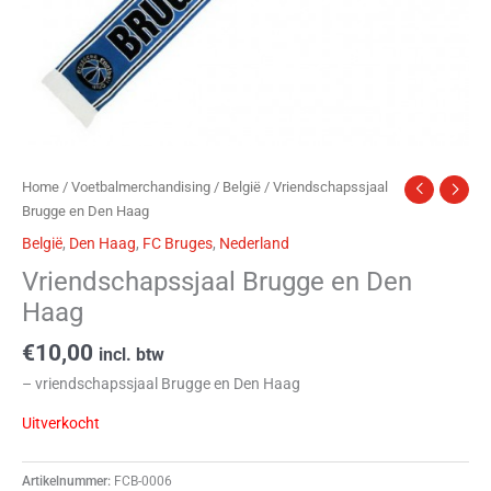
Home
/
Voetbalmerchandising
/
België
/ Vriendschapssjaal
Brugge en Den Haag
België
,
Den Haag
,
FC Bruges
,
Nederland
Vriendschapssjaal Brugge en Den
Haag
€
10,00
incl. btw
– vriendschapssjaal Brugge en Den Haag
Uitverkocht
Artikelnummer:
FCB-0006