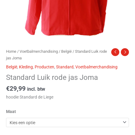
Home
/
Voetbalmerchandising
/
België
/ Standard Luik rode
jas Joma
België
,
Kleding
,
Producten
,
Standard
,
Voetbalmerchandising
Standard Luik rode jas Joma
€
29,99
incl. btw
hoodie Standard de Liege
Maat