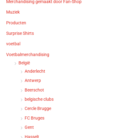
Merchandising gemaakt door Fan-Shop
Muziek
Producten
Surprise Shirts
voetbal
Voetbalmerchandising
België
Anderlecht
Antwerp
Beerschot
belgische clubs
Cercle Brugge
FC Bruges
Gent
Hasselt