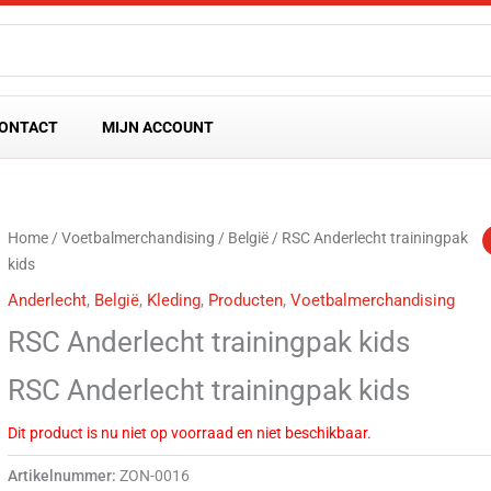
ONTACT
MIJN ACCOUNT
Home
/
Voetbalmerchandising
/
België
/ RSC Anderlecht trainingpak
kids
Anderlecht
,
België
,
Kleding
,
Producten
,
Voetbalmerchandising
RSC Anderlecht trainingpak kids
RSC Anderlecht trainingpak kids
Dit product is nu niet op voorraad en niet beschikbaar.
Artikelnummer:
ZON-0016