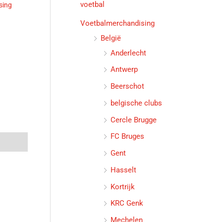
voetbal
sing
Voetbalmerchandising
België
Anderlecht
Antwerp
Beerschot
belgische clubs
Cercle Brugge
FC Bruges
Gent
Hasselt
Kortrijk
KRC Genk
Mechelen