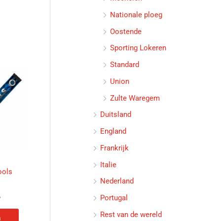
Nationale ploeg
Oostende
Sporting Lokeren
Standard
Union
Zulte Waregem
Duitsland
England
Frankrijk
Italie
ools
Nederland
Portugal
w
Rest van de wereld
n