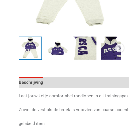
Beschrijving
Aanvullende informatie
Beoordelingen 
Laat jouw ketje comfortabel rondlopen in dit trainingspak
Zowel de vest als de broek is voorzien van paarse accen
gelabeld item