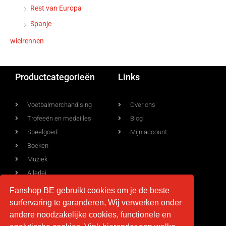
Rest van Europa
Spanje
wielrennen
Productcategorieën
Links
Voetbalmerchandising
Over ons
Trofeeën en medailles
Blog
Speelgoed
Mijn account
Boeken
Muziek
Allerlei
Fanshop BE gebruikt cookies om je de beste
surfervaring te garanderen, Wij verwerken onder
Voorwaarden
Contact
andere noodzakelijke cookies, functionele en