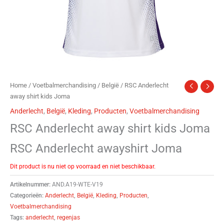
Home
/
Voetbalmerchandising
/
België
/ RSC Anderlecht
away shirt kids Joma
Anderlecht
,
België
,
Kleding
,
Producten
,
Voetbalmerchandising
RSC Anderlecht away shirt kids Joma
RSC Anderlecht awayshirt Joma
Dit product is nu niet op voorraad en niet beschikbaar.
Artikelnummer:
AND.A19-WTE-V19
Categorieën:
Anderlecht
,
België
,
Kleding
,
Producten
,
Voetbalmerchandising
Tags:
anderlecht
,
regenjas