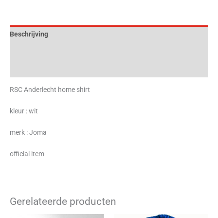
Beschrijving
Aanvullende informatie
Beoordelingen (0)
RSC Anderlecht home shirt
kleur : wit
merk : Joma
official item
Gerelateerde producten