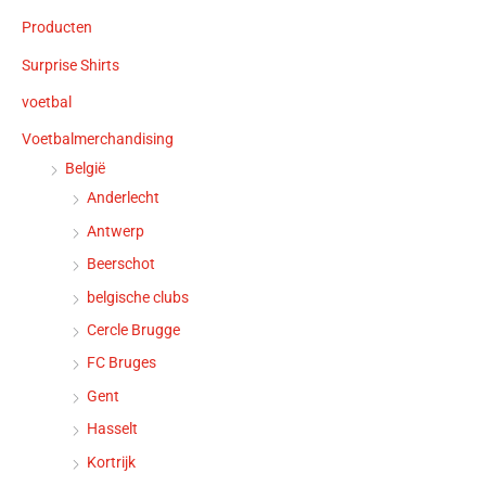
Producten
Surprise Shirts
voetbal
Voetbalmerchandising
België
Anderlecht
Antwerp
Beerschot
belgische clubs
Cercle Brugge
FC Bruges
Gent
Hasselt
Kortrijk