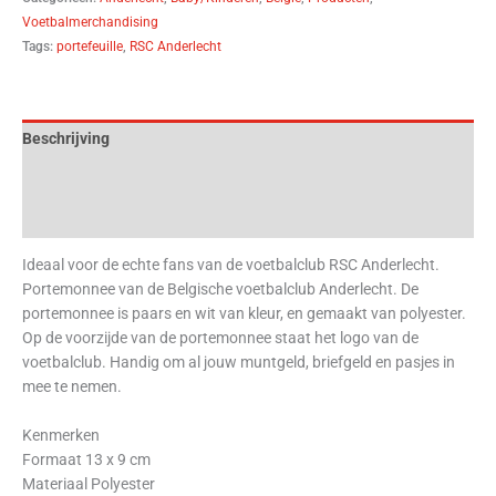
Voetbalmerchandising
Tags:
portefeuille
,
RSC Anderlecht
Beschrijving
Aanvullende informatie
Beoordelingen (0)
Ideaal voor de echte fans van de voetbalclub RSC Anderlecht.
Portemonnee van de Belgische voetbalclub Anderlecht. De
portemonnee is paars en wit van kleur, en gemaakt van polyester.
Op de voorzijde van de portemonnee staat het logo van de
voetbalclub. Handig om al jouw muntgeld, briefgeld en pasjes in
mee te nemen.
Kenmerken
Formaat 13 x 9 cm
Materiaal Polyester