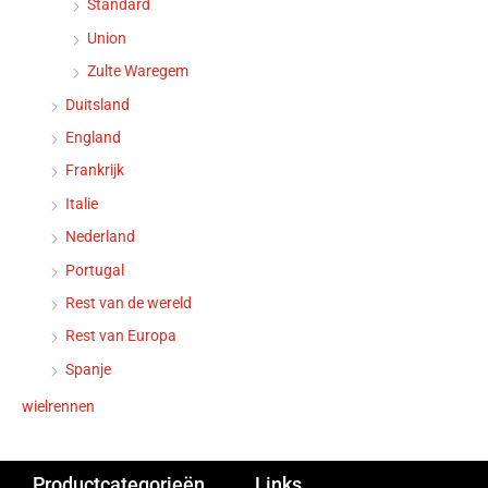
Standard
Union
Zulte Waregem
Duitsland
England
Frankrijk
Italie
Nederland
Portugal
Rest van de wereld
Rest van Europa
Spanje
wielrennen
Productcategorieën
Links