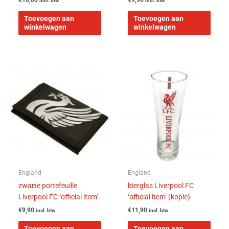
incl. btw
incl. btw
Toevoegen aan
Toevoegen aan
winkelwagen
winkelwagen
England
England
zwarte portefeuille
bierglas Liverpool FC
Liverpool FC ‘official item’
‘official item’ (kopie)
€
9,90
€
11,90
incl. btw
incl. btw
Toevoegen aan
Toevoegen aan