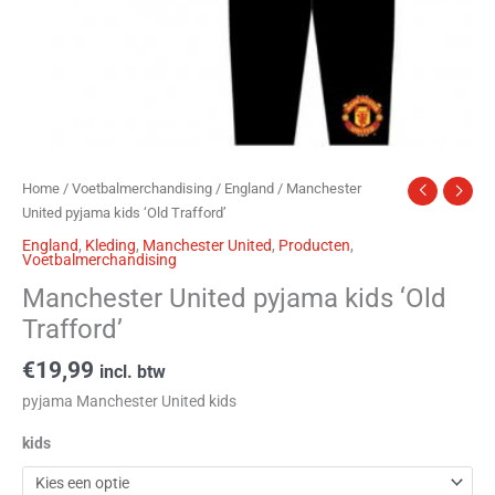
Home
/
Voetbalmerchandising
/
England
/ Manchester
United pyjama kids ‘Old Trafford’
England
,
Kleding
,
Manchester United
,
Producten
,
Voetbalmerchandising
Manchester United pyjama kids ‘Old
Trafford’
€
19,99
incl. btw
pyjama Manchester United kids
kids