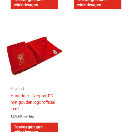
winkelwagen
winkelwagen
England
Handdoek Liverpool FC
met gouden logo ‘official
item’
€
24,90
incl. btw
Toevoegen aan