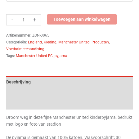
-
+
Toevoegen aan winkelwagen
Artikelnummer:
ZON-0065
Categorieën:
England
,
Kleding
,
Manchester United
,
Producten
,
Voetbalmerchandising
Tags:
Manchester United FC
,
pyjama
Beschrijving
Aanvullende informatie
Beoordelingen (0)
Droom weg in deze fijne Manchester United kinderpyjama, bedrukt
met logo en foto van stadion
De pyjama is gemaakt van 100% katoen. Wasvoorschrift; 30