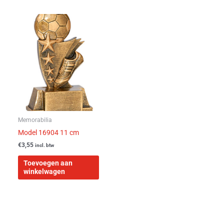
Memorabilia
Model 16904 11 cm
€
3,55
incl. btw
Toevoegen aan
winkelwagen