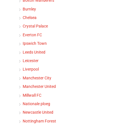
Bolton Wanderers
Burnley
Chelsea
Crystal Palace
Everton FC
Ipswich Town
Leeds United
Leicester
Liverpool
Manchester City
Manchester United
Millwall FC
Nationale ploeg
Newcastle United
Nottingham Forest