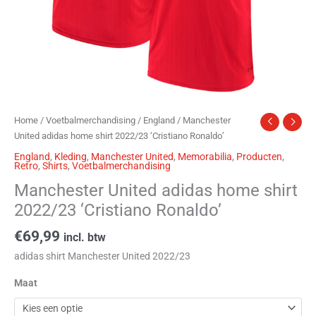
Home
/
Voetbalmerchandising
/
England
/ Manchester
United adidas home shirt 2022/23 ‘Cristiano Ronaldo’
England
,
Kleding
,
Manchester United
,
Memorabilia
,
Producten
,
Retro
,
Shirts
,
Voetbalmerchandising
Manchester United adidas home shirt
2022/23 ‘Cristiano Ronaldo’
€
69,99
incl. btw
adidas shirt Manchester United 2022/23
Maat