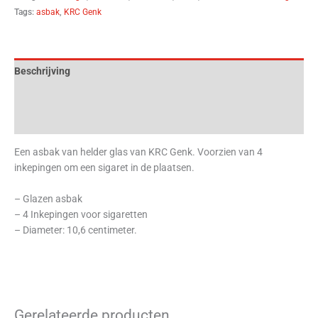
Tags:
asbak
,
KRC Genk
Beschrijving
Aanvullende informatie
Beoordelingen (0)
Een asbak van helder glas van KRC Genk. Voorzien van 4
inkepingen om een sigaret in de plaatsen.
– Glazen asbak
– 4 Inkepingen voor sigaretten
– Diameter: 10,6 centimeter.
Gerelateerde producten