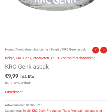
Home
/
Voetbalmerchandising
/
België
/ KRC Genk asbak
België
,
KRC Genk
,
Producten
,
Thuis
,
Voetbalmerchandising
KRC Genk asbak
€
9,99
incl. btw
KRC Genk asbak
Uitverkocht
Artikelnummer:
GENK-0327
Categorieën:
België
,
KRC Genk
,
Producten
,
Thuis
,
Voetbalmerchandising