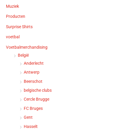
Muziek
Producten
Surprise Shirts
voetbal
Voetbalmerchandising
België
Anderlecht
Antwerp
Beerschot
belgische clubs
Cercle Brugge
FC Bruges
Gent
Hasselt