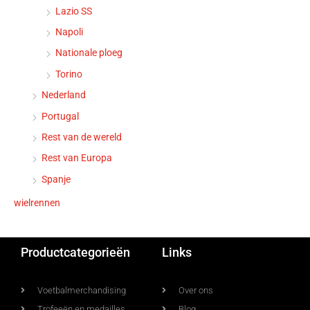
Lazio SS
Napoli
Nationale ploeg
Torino
Nederland
Portugal
Rest van de wereld
Rest van Europa
Spanje
wielrennen
Productcategorieën
Links
Voetbalmerchandising
Over ons
Trofeeën en medailles
Blog