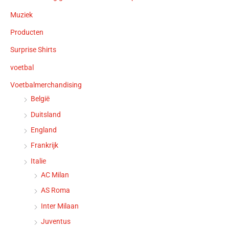
Muziek
Producten
Surprise Shirts
voetbal
Voetbalmerchandising
België
Duitsland
England
Frankrijk
Italie
AC Milan
AS Roma
Inter Milaan
Juventus