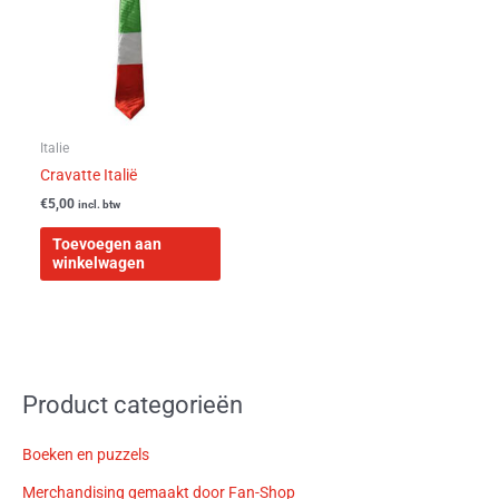
Italie
Cravatte Italië
€
5,00
incl. btw
Toevoegen aan
winkelwagen
Product categorieën
Boeken en puzzels
Merchandising gemaakt door Fan-Shop