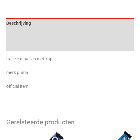
Beschrijving
Aanvullende informatie
Beoordelingen (0)
Italie casual jas met kap
merk puma
official item
Gerelateerde producten