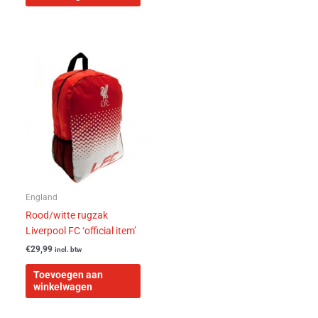
England
Rood/witte rugzak
Liverpool FC ‘official item’
€
29,99
incl. btw
Toevoegen aan
winkelwagen