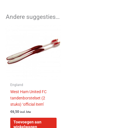
Andere suggesties…
England
West Ham United FC
tandenborstelset (2
stuks) ‘official item’
€
6,50
incl. btw
Toevoegen aan
winkelwagen