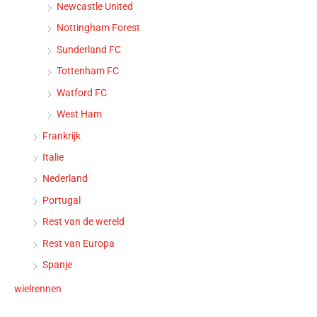
Newcastle United
Nottingham Forest
Sunderland FC
Tottenham FC
Watford FC
West Ham
Frankrijk
Italie
Nederland
Portugal
Rest van de wereld
Rest van Europa
Spanje
wielrennen