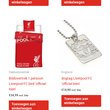
winkelwagen
winkelwagen
Dekbedovertrek
England
Bedovertrek 1 persoon
dogtag Liverpool FC
Liverpool FC bird ‘official
‘official item’
item’
€
14,90
incl. btw
€
34,99
incl. btw
Toevoegen aan
winkelwagen
Toevoegen aan
winkelwagen