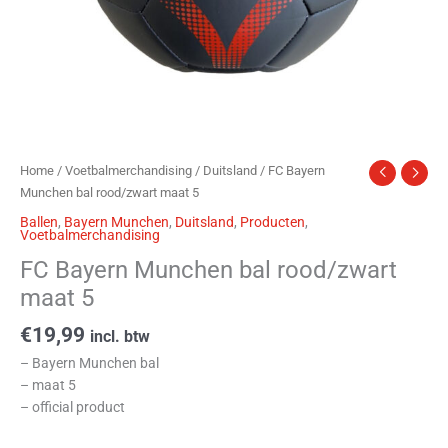
Home
/
Voetbalmerchandising
/
Duitsland
/ FC Bayern
Munchen bal rood/zwart maat 5
Ballen
,
Bayern Munchen
,
Duitsland
,
Producten
,
Voetbalmerchandising
FC Bayern Munchen bal rood/zwart
maat 5
€
19,99
incl. btw
– Bayern Munchen bal
– maat 5
– official product