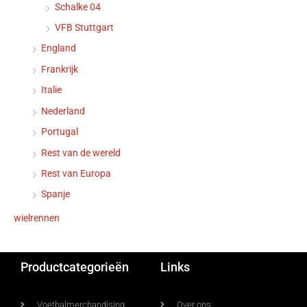
Schalke 04
VFB Stuttgart
England
Frankrijk
Italie
Nederland
Portugal
Rest van de wereld
Rest van Europa
Spanje
wielrennen
Productcategorieën
Links
Voetbalmerchandising
Over ons