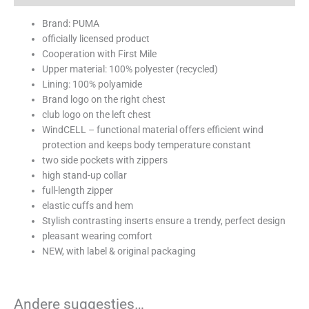
Brand: PUMA
officially licensed product
Cooperation with First Mile
Upper material: 100% polyester (recycled)
Lining: 100% polyamide
Brand logo on the right chest
club logo on the left chest
WindCELL – functional material offers efficient wind
protection and keeps body temperature constant
two side pockets with zippers
high stand-up collar
full-length zipper
elastic cuffs and hem
Stylish contrasting inserts ensure a trendy, perfect design
pleasant wearing comfort
NEW, with label & original packaging
Andere suggesties…