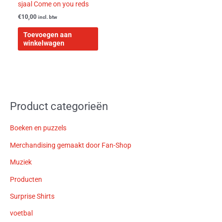
sjaal Come on you reds
€
10,00
incl. btw
Toevoegen aan
winkelwagen
Product categorieën
Boeken en puzzels
Merchandising gemaakt door Fan-Shop
Muziek
Producten
Surprise Shirts
voetbal