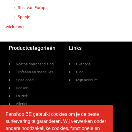
Rest van Europa
Spanje
wielrennen
Productcategorieën
Links
Voetbalmerchandising
Over ons
Trofeeën en medailles
Blog
Speelgoed
Mijn account
Boeken
Muziek
Allerlei
Fanshop BE gebruikt cookies om je de beste
surfervaring te garanderen, Wij verwerken onder
Voorwaarden
Contact
andere noodzakelijke cookies, functionele en