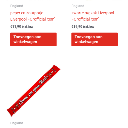
England
England
peper en zoutpotje
zwarte rugzak Liverpool
Liverpool FC ‘official item’
FC ‘official item’
€
11,90
€
19,90
incl. btw
incl. btw
Toevoegen aan
Toevoegen aan
winkelwagen
winkelwagen
England