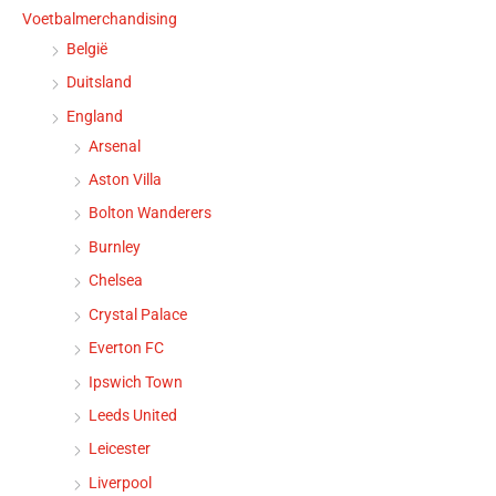
Voetbalmerchandising
België
Duitsland
England
Arsenal
Aston Villa
Bolton Wanderers
Burnley
Chelsea
Crystal Palace
Everton FC
Ipswich Town
Leeds United
Leicester
Liverpool