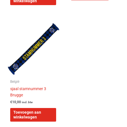
winkelwagen
België
sjaal stamnummer 3
Brugge
€
10,00
incl. btw
Toevoegen aan
winkelwagen