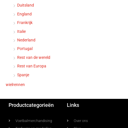
Duitsland
England
Frankrijk
Italie
Nederland
Portugal
Rest van de wereld
Rest van Europa
Spanje
wielrennen
Productcategorieën
Links
Voetbalmerchandising
Over ons