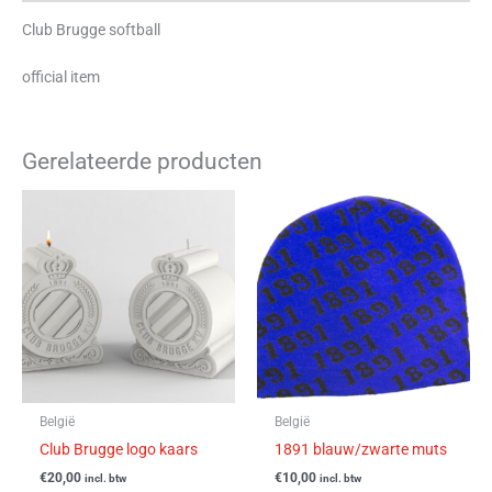
Club Brugge softball
official item
Gerelateerde producten
België
België
Club Brugge logo kaars
1891 blauw/zwarte muts
€
20,00
€
10,00
incl. btw
incl. btw