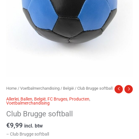
Home
/
Voetbalmerchandising
/
België
/ Club Brugge softball
Allerlei
,
Ballen
,
België
,
FC Bruges
,
Producten
,
Voetbalmerchandising
Club Brugge softball
€
9,99
incl. btw
– Club Brugge softball