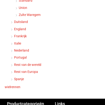
Standard
Union
Zulte Waregem
Duitsland
England
Frankrijk
Italie
Nederland
Portugal
Rest van de wereld
Rest van Europa
Spanje
wielrennen
Productcategorieën
Links