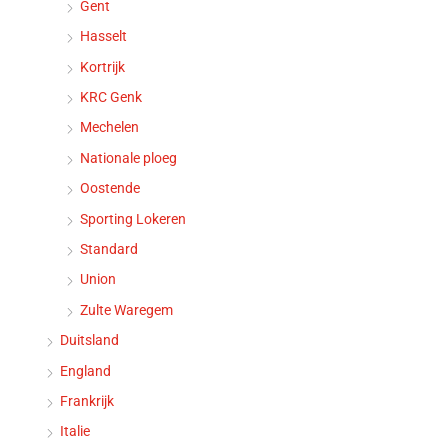
Gent
Hasselt
Kortrijk
KRC Genk
Mechelen
Nationale ploeg
Oostende
Sporting Lokeren
Standard
Union
Zulte Waregem
Duitsland
England
Frankrijk
Italie