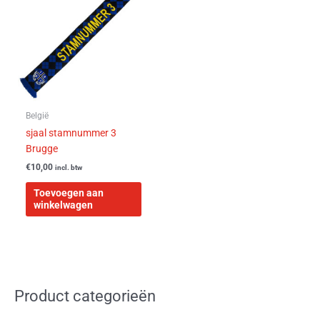
België
sjaal stamnummer 3
Brugge
€
10,00
incl. btw
Toevoegen aan
winkelwagen
Product categorieën