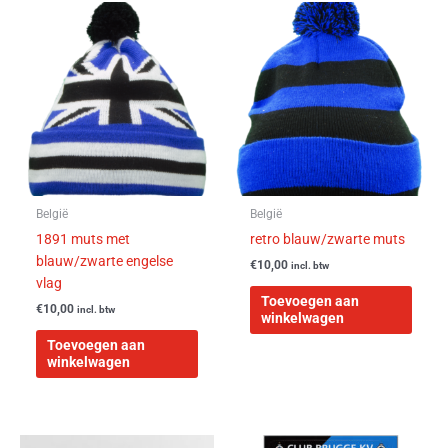
België
België
1891 muts met
retro blauw/zwarte muts
blauw/zwarte engelse
€
10,00
incl. btw
vlag
Toevoegen aan
€
10,00
incl. btw
winkelwagen
Toevoegen aan
winkelwagen