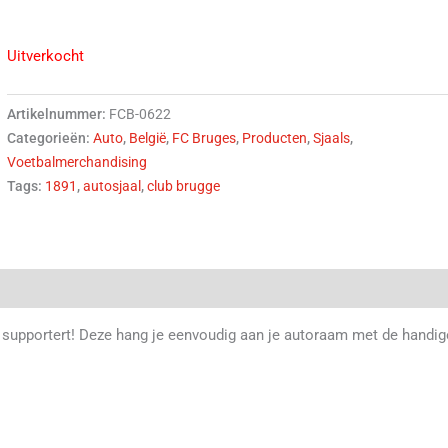
Uitverkocht
Artikelnummer:
FCB-0622
Categorieën:
Auto
,
België
,
FC Bruges
,
Producten
,
Sjaals
,
Voetbalmerchandising
Tags:
1891
,
autosjaal
,
club brugge
(0)
 supportert! Deze hang je eenvoudig aan je autoraam met de handig