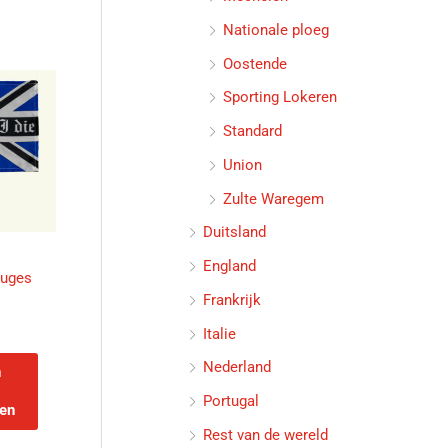
Nationale ploeg
Oostende
Sporting Lokeren
Standard
Union
Zulte Waregem
Duitsland
England
ruges
Frankrijk
Italie
Nederland
n
Portugal
en
Rest van de wereld