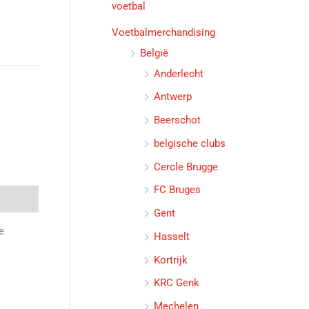
voetbal
Voetbalmerchandising
België
Anderlecht
Antwerp
Beerschot
belgische clubs
Cercle Brugge
FC Bruges
Gent
e
Hasselt
Kortrijk
KRC Genk
Mechelen