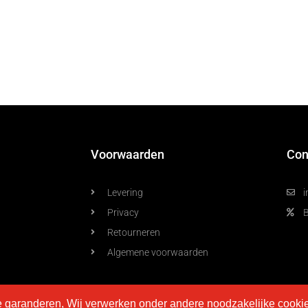
Voorwaarden
Con
Levering
i
Privacy
Retourneren
Algemene voorwaarden
e garanderen, Wij verwerken onder andere noodzakelijke cooki