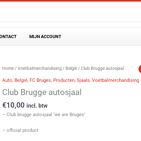
ONTACT
MIJN ACCOUNT
Home
/
Voetbalmerchandising
/
België
/ Club Brugge autosjaal
Auto
,
België
,
FC Bruges
,
Producten
,
Sjaals
,
Voetbalmerchandising
Club Brugge autosjaal
€
10,00
incl. btw
– Club brugge autosjaal ‘we are Bruges’
– official product