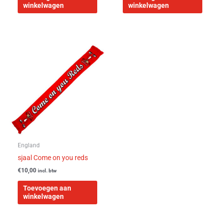
winkelwagen
winkelwagen
England
sjaal Come on you reds
€
10,00
incl. btw
Toevoegen aan
winkelwagen