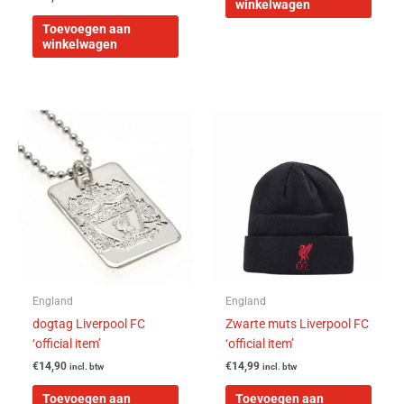
winkelwagen
Toevoegen aan
winkelwagen
England
England
dogtag Liverpool FC
Zwarte muts Liverpool FC
‘official item’
‘official item’
€
14,90
€
14,99
incl. btw
incl. btw
Toevoegen aan
Toevoegen aan