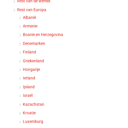
Rest van de wereld
Rest van Europa
Albanië
Armenie
Bosnie en Herzegovina
Denemarken
Finland
Griekenland
Hongarije
Ierland
Ijsland
Israël
Kazachstan
Kroatie
Luxemburg