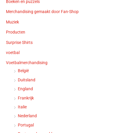
Boeken en puzzels
Merchandising gemaakt door Fan-Shop
Muziek
Producten
Surprise Shirts
voetbal
Voetbalmerchandising
België
Duitsland
England
Frankrijk
Italie
Nederland
Portugal