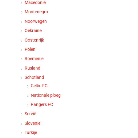
Macedonie
Montenegro
Noorwegen
Oekraine
Oostenrijk
Polen
Roemenie
Rusland
Schotland
Celtic FC
Nationale ploeg
Rangers FC
Servië
Slovenie
Turkije