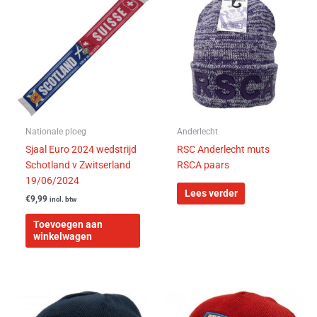
Nationale ploeg
Anderlecht
Sjaal Euro 2024 wedstrijd
RSC Anderlecht muts
Schotland v Zwitserland
RSCA paars
19/06/2024
Lees verder
€
9,99
incl. btw
Toevoegen aan
winkelwagen