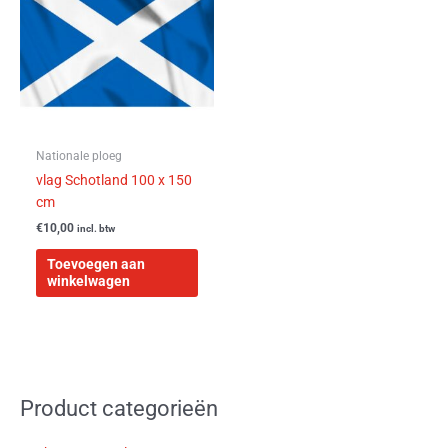
Nationale ploeg
vlag Schotland 100 x 150
cm
€
10,00
incl. btw
Toevoegen aan
winkelwagen
Product categorieën