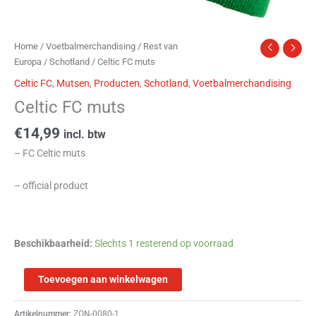
Home
/
Voetbalmerchandising
/
Rest van
Europa
/
Schotland
/ Celtic FC muts
Celtic FC
,
Mutsen
,
Producten
,
Schotland
,
Voetbalmerchandising
Celtic FC muts
€
14,99
incl. btw
– FC Celtic muts
– official product
Beschikbaarheid:
Slechts 1 resterend op voorraad
Toevoegen aan winkelwagen
Artikelnummer:
ZON-0080-1