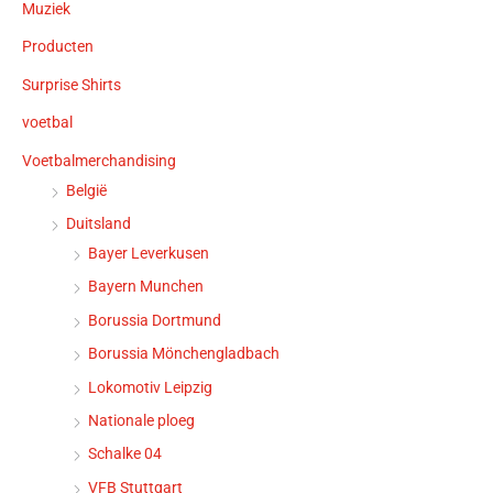
Muziek
Producten
Surprise Shirts
voetbal
Voetbalmerchandising
België
Duitsland
Bayer Leverkusen
Bayern Munchen
Borussia Dortmund
Borussia Mönchengladbach
Lokomotiv Leipzig
Nationale ploeg
Schalke 04
VFB Stuttgart