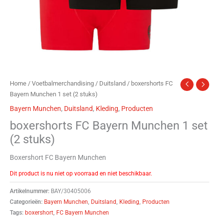
Home
/
Voetbalmerchandising
/
Duitsland
/ boxershorts FC
Bayern Munchen 1 set (2 stuks)
Bayern Munchen
,
Duitsland
,
Kleding
,
Producten
boxershorts FC Bayern Munchen 1 set
(2 stuks)
Boxershort FC Bayern Munchen
Dit product is nu niet op voorraad en niet beschikbaar.
Artikelnummer:
BAY/30405006
Categorieën:
Bayern Munchen
,
Duitsland
,
Kleding
,
Producten
Tags:
boxershort
,
FC Bayern Munchen