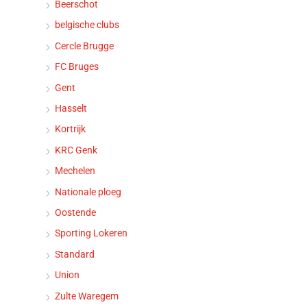
Beerschot
belgische clubs
Cercle Brugge
FC Bruges
Gent
Hasselt
Kortrijk
KRC Genk
Mechelen
Nationale ploeg
Oostende
Sporting Lokeren
Standard
Union
Zulte Waregem