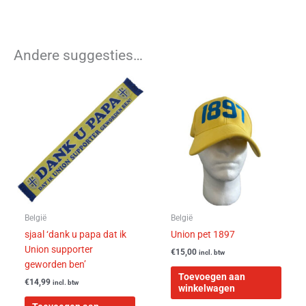
Andere suggesties…
België
België
sjaal ‘dank u papa dat ik
Union pet 1897
Union supporter
€
15,00
incl. btw
geworden ben’
Toevoegen aan
€
14,99
incl. btw
winkelwagen