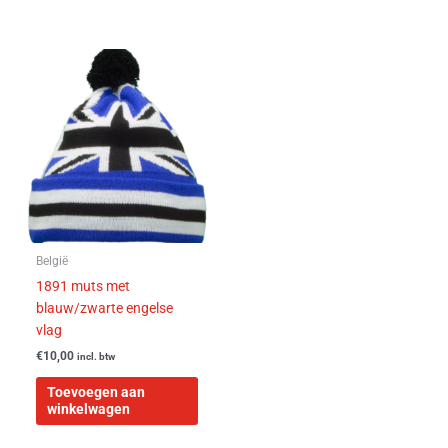
België
1891 muts met
blauw/zwarte engelse
vlag
€
10,00
incl. btw
Toevoegen aan
winkelwagen