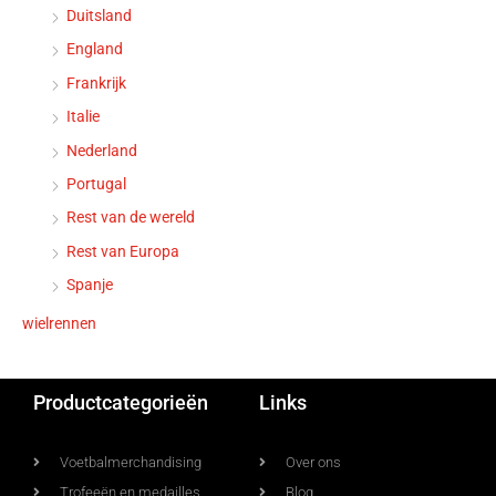
Duitsland
England
Frankrijk
Italie
Nederland
Portugal
Rest van de wereld
Rest van Europa
Spanje
wielrennen
Productcategorieën
Links
Voetbalmerchandising
Over ons
Trofeeën en medailles
Blog