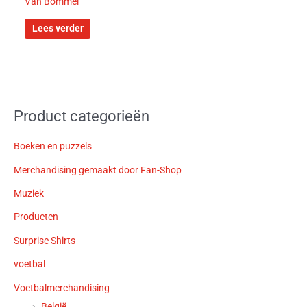
Van Bommel
Lees verder
Product categorieën
Boeken en puzzels
Merchandising gemaakt door Fan-Shop
Muziek
Producten
Surprise Shirts
voetbal
Voetbalmerchandising
België