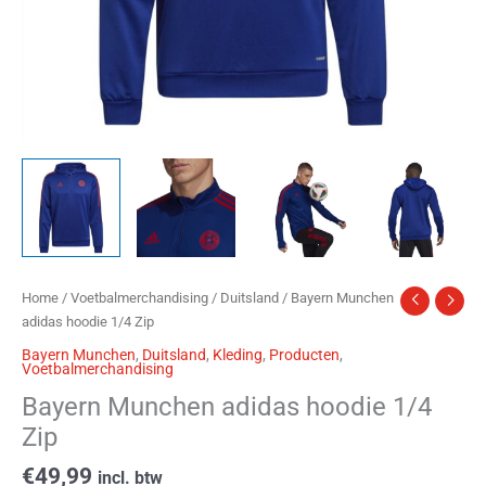
Home
/
Voetbalmerchandising
/
Duitsland
/ Bayern Munchen
adidas hoodie 1/4 Zip
Bayern Munchen
,
Duitsland
,
Kleding
,
Producten
,
Voetbalmerchandising
Bayern Munchen adidas hoodie 1/4
Zip
€
49,99
incl. btw