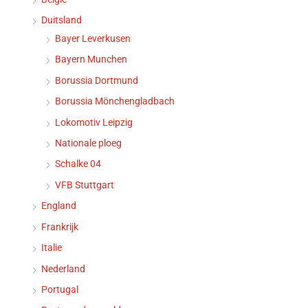
Duitsland
Bayer Leverkusen
Bayern Munchen
Borussia Dortmund
Borussia Mönchengladbach
Lokomotiv Leipzig
Nationale ploeg
Schalke 04
VFB Stuttgart
England
Frankrijk
Italie
Nederland
Portugal