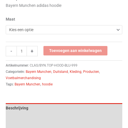
Bayern Munchen adidas hoodie
Maat
-
+
Toevoegen aan winkelwagen
Artikelnummer:
CLAS/BYN.TOP-HOOD-BLU-999
Categorieën:
Bayern Munchen
,
Duitsland
,
Kleding
,
Producten
,
Voetbalmerchandising
Tags:
Bayern Munchen
,
hoodie
Beschrijving
Aanvullende informatie