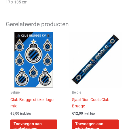
17 x 135 cm
Gerelateerde producten
België
België
Club Brugge sticker logo
Sjaal Dion Cools Club
mix
Brugge
€
5,00
€
12,00
incl. btw
incl. btw
Toevoegen aan
Toevoegen aan
winkelwagen
winkelwagen