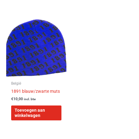
België
1891 blauw/zwarte muts
€
10,00
incl. btw
Toevoegen aan
winkelwagen