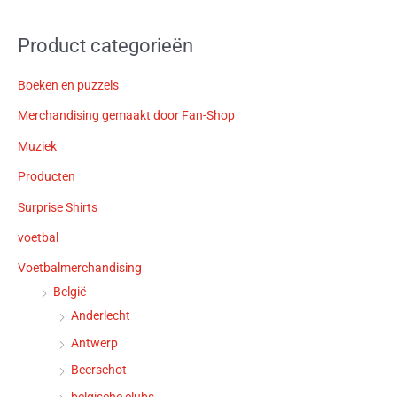
Product categorieën
Boeken en puzzels
Merchandising gemaakt door Fan-Shop
Muziek
Producten
Surprise Shirts
voetbal
Voetbalmerchandising
België
Anderlecht
Antwerp
Beerschot
belgische clubs