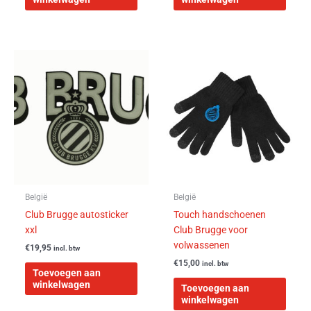
België
België
Club Brugge autosticker
Touch handschoenen
xxl
Club Brugge voor
volwassenen
€
19,95
incl. btw
€
15,00
incl. btw
Toevoegen aan
winkelwagen
Toevoegen aan
winkelwagen