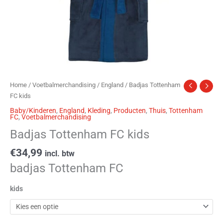
Home
/
Voetbalmerchandising
/
England
/ Badjas Tottenham
FC kids
Baby/Kinderen
,
England
,
Kleding
,
Producten
,
Thuis
,
Tottenham
FC
,
Voetbalmerchandising
Badjas Tottenham FC kids
€
34,99
incl. btw
badjas Tottenham FC
kids