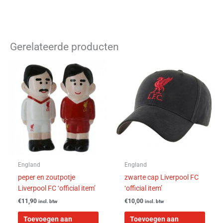
Gerelateerde producten
England
England
peper en zoutpotje
zwarte cap Liverpool FC
Liverpool FC ‘official item’
‘official item’
€
11,90
€
10,00
incl. btw
incl. btw
Toevoegen aan
Toevoegen aan